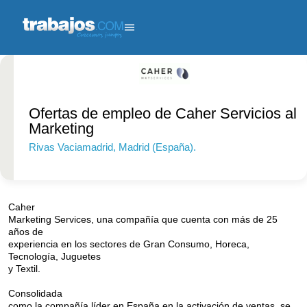
Ofertas de empleo de Caher Servicios al
Marketing
Rivas Vaciamadrid
, Madrid (España).
250 - 1000
empleados.
Caher
Marketing Services, una compañía que cuenta con más de 25
años de
experiencia en los sectores de Gran Consumo, Horeca,
Tecnología, Juguetes
y Textil.
Consolidada
como la compañía líder en España en la activación de ventas, se